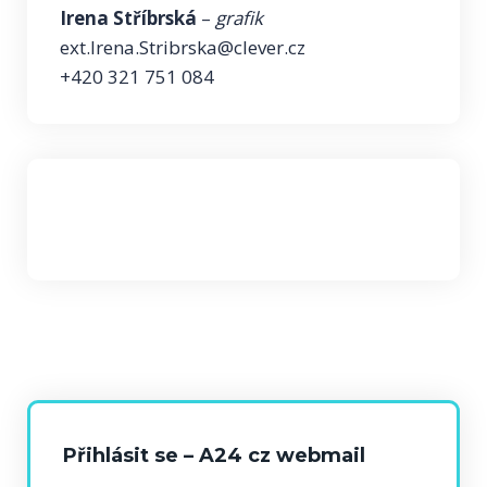
Irena Stříbrská
–
grafik
ext.Irena.Stribrska@clever.cz
+420 321 751 084
Přihlásit se – A24 cz webmail