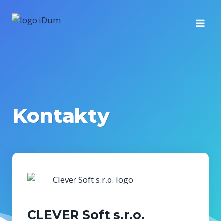
Přeskočit
na
obsah
Kontakty
CLEVER Soft s.r.o.