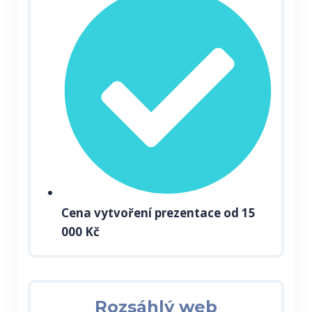
Cena vytvoření
prezentace
od 15
000 Kč
Rozsáhlý web