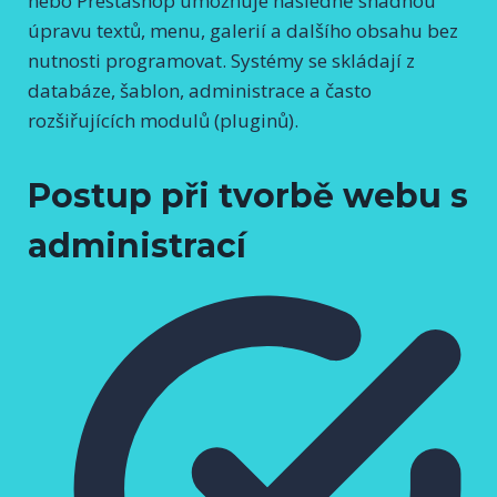
nebo Prestashop umožňuje následně snadnou
úpravu textů, menu, galerií a dalšího obsahu bez
nutnosti programovat. Systémy se skládají z
databáze, šablon, administrace a často
rozšiřujících modulů (pluginů).
Postup při tvorbě webu s
administrací