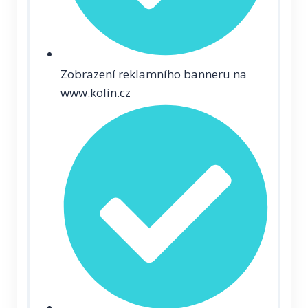
Zobrazení reklamního banneru na
www.kolin.cz