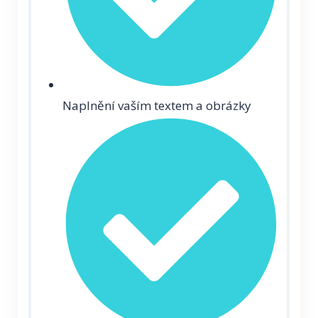
Naplnění vaším textem a obrázky