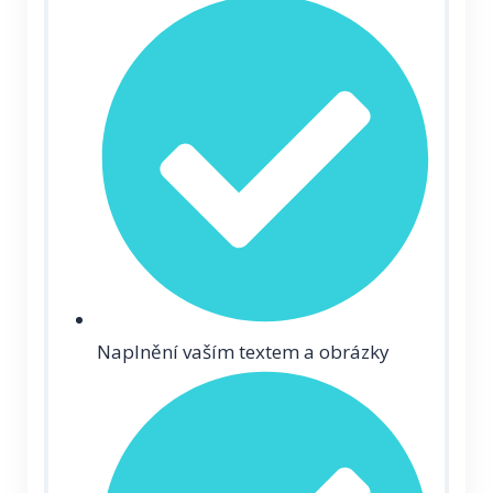
Naplnění vaším textem a obrázky