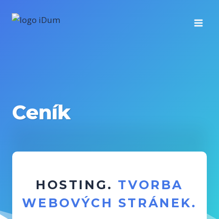
Přeskočit
na
obsah
Ceník
HOSTING.
TVORBA
WEBOVÝCH STRÁNEK
.